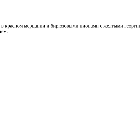
 в красном мерцании и бирюзовыми пионами с желтыми георгин
ием.