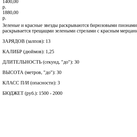
1400,00
р.
1880,00
р.
Зеленые и красные звезды раскрываются бирюзовыми пионами
раскрывается трещащми зелеными стрелами с красным мерцан
ЗАРЯДОВ (залпов): 13
КАЛИБР (дюймов): 1,25
ДЛИТЕЛЬНОСТЬ (секунд, "до"): 30
ВЫСОТА (метров, "до"): 30
КЛАСС П/И (опасности): 3
БЮДЖЕТ (руб.): 1500 - 2000