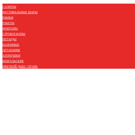
САЛЮТЫ
ФЕСТИВАЛЬНЫЕ ШАРЫ
РИМКИ
РАКЕТЫ
ФОНТАНЫ
СТРОБОСКОПЫ
ПЕТАРДЫ
НАЗЕМНЫЕ
ЛЕТАЮЩИЕ
ХЛОПУШКИ
БЕНГАЛЬСКИЕ
ЦВЕТНОЙ ДЫМ / ОГОНЬ