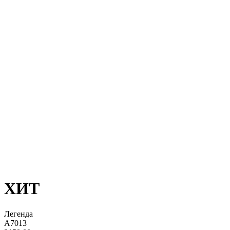
ХИТ
Легенда
А7013