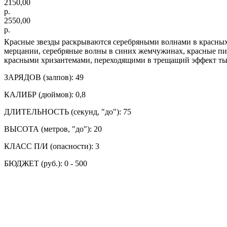
2150,00
р.
2550,00
р.
Красные звезды раскрываются серебряными волнами в красных
мерцании, серебряные волны в синих жемчужинах, красные пи
красными хризантемами, переходящими в трещащий эффект ты
ЗАРЯДОВ (залпов): 49
КАЛИБР (дюймов): 0,8
ДЛИТЕЛЬНОСТЬ (секунд, "до"): 75
ВЫСОТА (метров, "до"): 20
КЛАСС П/И (опасности): 3
БЮДЖЕТ (руб.): 0 - 500