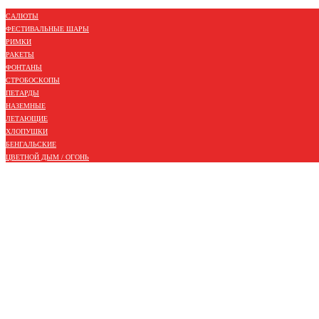
САЛЮТЫ
ФЕСТИВАЛЬНЫЕ ШАРЫ
РИМКИ
РАКЕТЫ
ФОНТАНЫ
СТРОБОСКОПЫ
ПЕТАРДЫ
НАЗЕМНЫЕ
ЛЕТАЮЩИЕ
ХЛОПУШКИ
БЕНГАЛЬСКИЕ
ЦВЕТНОЙ ДЫМ / ОГОНЬ