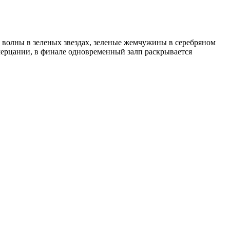
 волны в зеленых звездах, зеленые жемчужины в серебряном
ерцании, в финале одновременный залп раскрывается