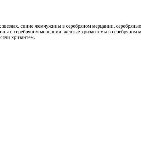
 звездах, синие жемчужины в серебряном мерцании, серебряные
оны в серебряном мерцании, желтые хризантемы в серебряном м
сячи хризантем.