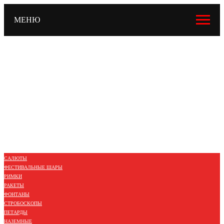
МЕНЮ
САЛЮТЫ
ФЕСТИВАЛЬНЫЕ ШАРЫ
РИМКИ
РАКЕТЫ
ФОНТАНЫ
СТРОБОСКОПЫ
ПЕТАРДЫ
НАЗЕМНЫЕ
ЛЕТАЮЩИЕ
ХЛОПУШКИ
БЕНГАЛЬСКИЕ
ЦВЕТНОЙ ДЫМ / ОГОНЬ
САЛЮТЫ
ФЕСТИВАЛЬНЫЕ ШАРЫ
РИМКИ
РАКЕТЫ
ФОНТАНЫ
СТРОБОСКОПЫ
ПЕТАРДЫ
НАЗЕМНЫЕ