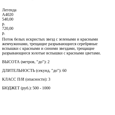
Легенда
А4020
540,00
р.
720,00
р.
Поток белых искристых звезд с зелеными и красными
жемчужинами, трещащие разрывающиеся серебряные
вспышки с красными и синими звездами, трещащие
разрывающиеся золотые вспышки с красными цветами.
ВЫСОТА (метров, "до"): 2
ДЛИТЕЛЬНОСТЬ (секунд, "до"): 60
КЛАСС П/И (опасности): 3
БЮДЖЕТ (руб.): 500 - 1000