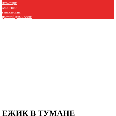
ЛЕТАЮЩИЕ
ХЛОПУШКИ
БЕНГАЛЬСКИЕ
ЦВЕТНОЙ ДЫМ / ОГОНЬ
ЕЖИК В ТУМАНЕ