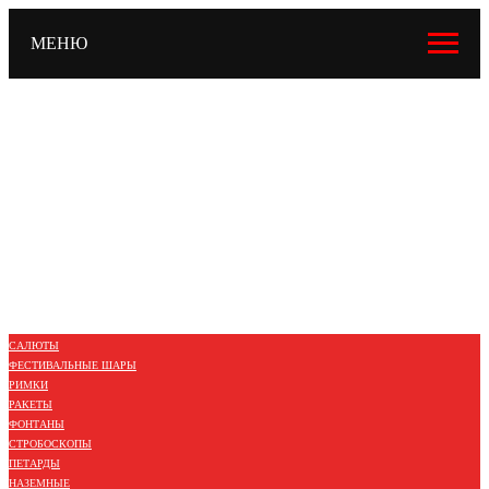
МЕНЮ
САЛЮТЫ
ФЕСТИВАЛЬНЫЕ ШАРЫ
РИМКИ
РАКЕТЫ
ФОНТАНЫ
СТРОБОСКОПЫ
ПЕТАРДЫ
НАЗЕМНЫЕ
ЛЕТАЮЩИЕ
ХЛОПУШКИ
БЕНГАЛЬСКИЕ
ЦВЕТНОЙ ДЫМ / ОГОНЬ
САЛЮТЫ
ФЕСТИВАЛЬНЫЕ ШАРЫ
РИМКИ
РАКЕТЫ
ФОНТАНЫ
СТРОБОСКОПЫ
ПЕТАРДЫ
НАЗЕМНЫЕ