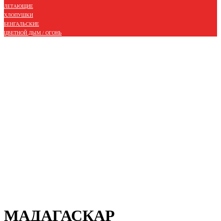
ЛЕТАЮЩИЕ
ХЛОПУШКИ
БЕНГАЛЬСКИЕ
ЦВЕТНОЙ ДЫМ / ОГОНЬ
МАДАГАСКАР