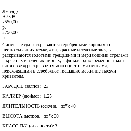
Легенда
А7308
2550,00
р.
2750,00
р.
Синие звезды раскрываются серебряными коронами с
пестиком синих жемчужин, красные и зеленые звезды
раскрываются золотыми трещащими и мерцающими стрелами
в красных и зеленых пионах, в финале одновременный залп
синих звезд раскрывается многоцветными пионами,
переходящими в серебряное трещащие мерцание тысячи
хризантем.
ЗАРЯДОВ (залпов): 25
КАЛИБР (дюймов): 1,25
ДЛИТЕЛЬНОСТЬ (секунд, "до"): 40
ВЫСОТА (метров, "до"): 30
КЛАСС П/И (опасности): 3