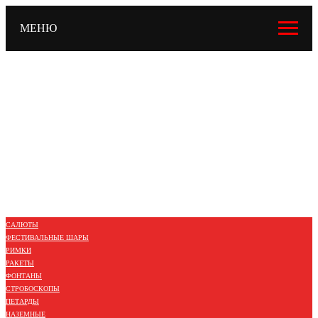
МЕНЮ
САЛЮТЫ
ФЕСТИВАЛЬНЫЕ ШАРЫ
РИМКИ
РАКЕТЫ
ФОНТАНЫ
СТРОБОСКОПЫ
ПЕТАРДЫ
НАЗЕМНЫЕ
ЛЕТАЮЩИЕ
ХЛОПУШКИ
БЕНГАЛЬСКИЕ
ЦВЕТНОЙ ДЫМ / ОГОНЬ
САЛЮТЫ
ФЕСТИВАЛЬНЫЕ ШАРЫ
РИМКИ
РАКЕТЫ
ФОНТАНЫ
СТРОБОСКОПЫ
ПЕТАРДЫ
НАЗЕМНЫЕ