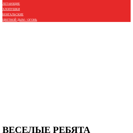
ЛЕТАЮЩИЕ
ХЛОПУШКИ
БЕНГАЛЬСКИЕ
ЦВЕТНОЙ ДЫМ / ОГОНЬ
ВЕСЕЛЫЕ РЕБЯТА