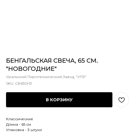
БЕНГАЛЬСКАЯ СВЕЧА, 65 СМ.
"НОВОГОДНИЕ"
Уральский Пиротехнический Завод, "УПЗ"
SKU:
СБ650Н3
В КОРЗИНУ
Классические
Длина - 65 см
Упаковка - 3 штуки