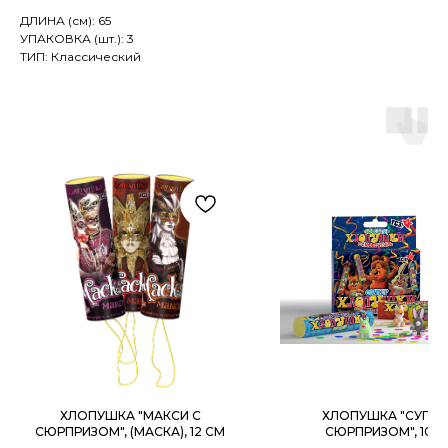
ДЛИНА (см): 65
УПАКОВКА (шт.): 3
ТИП: Классический
ХЛОПУШКА "МАКСИ С
ХЛОПУШКА "СУПЕР
СЮРПРИЗОМ", (МАСКА), 12 СМ
СЮРПРИЗОМ", 10 С