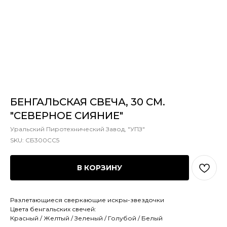
БЕНГАЛЬСКАЯ СВЕЧА, 30 СМ.
"СЕВЕРНОЕ СИЯНИЕ"
Уральский Пиротехнический Завод, "УПЗ"
SKU:
СБ300СС5
В КОРЗИНУ
Разлетающиеся сверкающие искры-звездочки
Цвета бенгальских свечей:
Красный / Желтый / Зеленый / Голубой / Белый