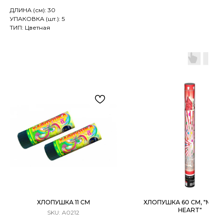
ДЛИНА (см): 30
УПАКОВКА (шт.): 5
ТИП: Цветная
ХЛОПУШКА 11 СМ
ХЛОПУШКА 60 СМ, "MET
HEART"
SKU:
А0212