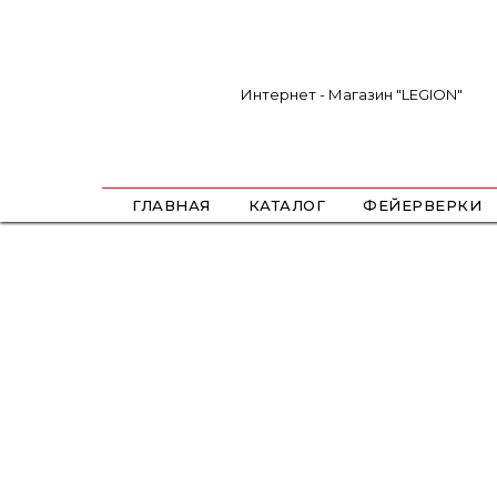
Интернет - Магазин "LEGION"
ГЛАВНАЯ
КАТАЛОГ
ФЕЙЕРВЕРКИ
САЛЮТЫ
ФЕСТИВАЛЬНЫЕ ШАРЫ
РИМКИ
РАКЕТЫ