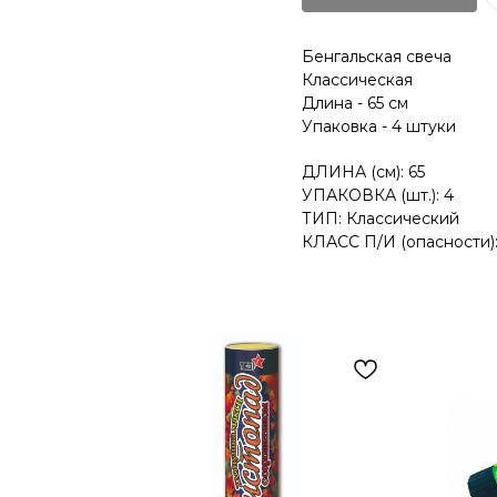
Бенгальская свеча
Классическая
Длина - 65 см
Упаковка - 4 штуки
ДЛИНА (см): 65
УПАКОВКА (шт.): 4
ТИП: Классический
КЛАСС П/И (опасности):