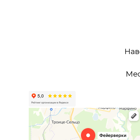
Нав
Мес