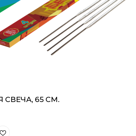
 СВЕЧА, 65 СМ.