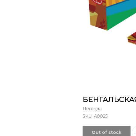
БЕНГАЛЬСКАЯ
Легенда
SKU:
А0025
Out of stock