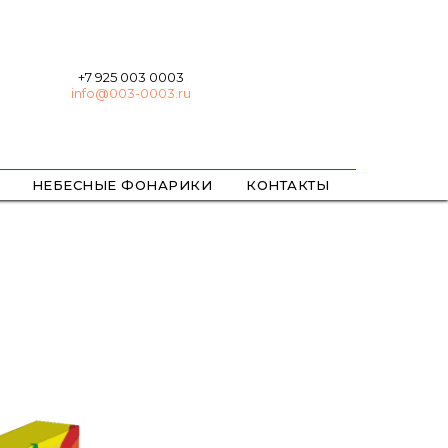
+7 925 003 0003
info@003-0003.ru
НЕБЕСНЫЕ ФОНАРИКИ
КОНТАКТЫ
ХЛОПУШКИ
БЕНГАЛЬСКИЕ
ЦВЕТНОЙ ДЫМ / ОГОНЬ