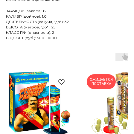
ЗАРЯДОВ (залпов): 8
КАЛИБР (дюймов): 1,0
ДЛИТЕЛЬНОСТЬ (секунд, "до"): 32
ВЫСОТА (метров, "до"): 25
КЛАСС П/И (опасности): 2
БЮДЖЕТ (руб.): 500 - 1000
ОЖИДАЕТСЯ
ПОСТАВКА