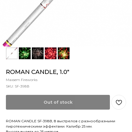
ROMAN CANDLE, 1.0"
Maxsem Fireworks
SKU:
SF-398В
Out of stock
ROMAN CANDLE SF-398B, 8 выстрелов с разнообразными
пиротехническими эффектами. Калибр 25 мм.
Высота вылета до 25 метров.