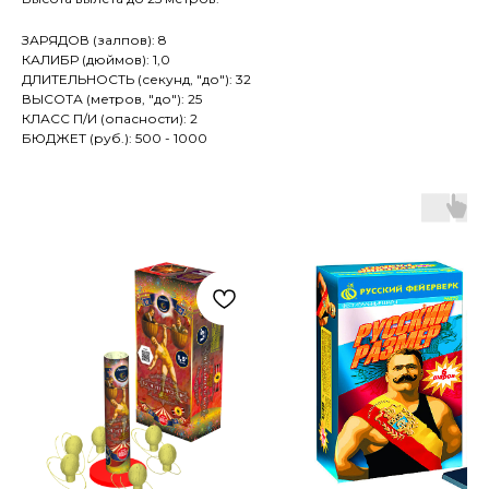
ЗАРЯДОВ (залпов): 8
КАЛИБР (дюймов): 1,0
ДЛИТЕЛЬНОСТЬ (секунд, "до"): 32
ВЫСОТА (метров, "до"): 25
КЛАСС П/И (опасности): 2
БЮДЖЕТ (руб.): 500 - 1000