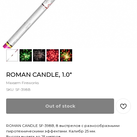
ROMAN CANDLE, 1.0"
Maxsem Fireworks
SKU:
SF-398В
Out of stock
ROMAN CANDLE SF-398B, 8 выстрелов с разнообразными
пиротехническими эффектами. Калибр 25 мм.
Высота вылета до 25 метров.