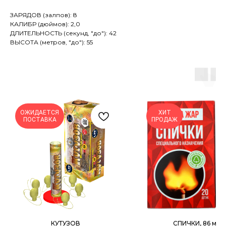
ЗАРЯДОВ (залпов): 8
КАЛИБР (дюймов): 2,0
ДЛИТЕЛЬНОСТЬ (секунд, "до"): 42
ВЫСОТА (метров, "до"): 55
ОЖИДАЕТСЯ
ХИТ
ПОСТАВКА
ПРОДАЖ
КУТУЗОВ
СПИЧКИ, 86 мм