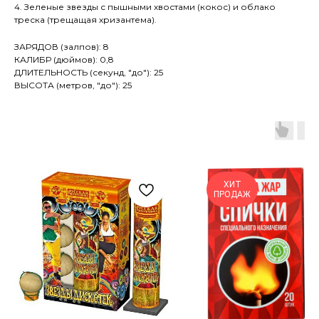
4. Зеленые звезды с пышными хвостами (кокос) и облако
треска (трещащая хризантема).
ЗАРЯДОВ (залпов): 8
КАЛИБР (дюймов): 0,8
ДЛИТЕЛЬНОСТЬ (секунд, "до"): 25
ВЫСОТА (метров, "до"): 25
ХИТ
ПРОДАЖ