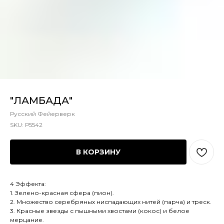
"ЛАМБАДА"
Русский Фейерверк
SKU:
Р5542
В КОРЗИНУ
4 Эффекта:
1. Зелено-красная сфера (пион).
2. Множество серебряных ниспадающих нитей (парча) и треск.
3. Красные звезды с пышными хвостами (кокос) и белое
мерцание.