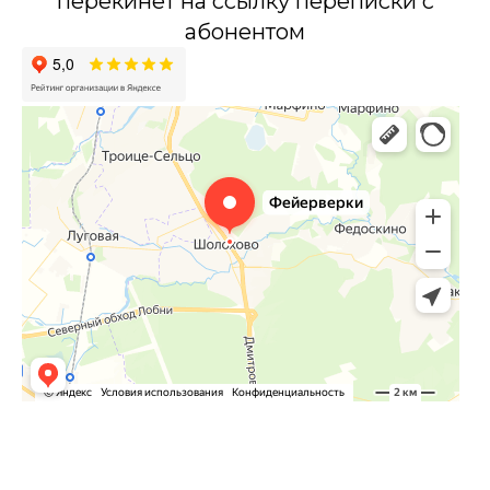
перекинет на ссылку переписки с
абонентом