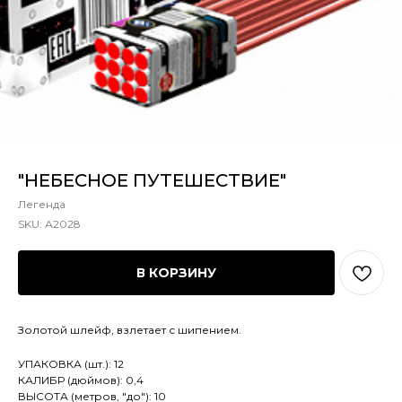
"НЕБЕСНОЕ ПУТЕШЕСТВИЕ"
Легенда
SKU:
А2028
В КОРЗИНУ
Золотой шлейф, взлетает с шипением.
УПАКОВКА (шт.): 12
КАЛИБР (дюймов): 0,4
ВЫСОТА (метров, "до"): 10