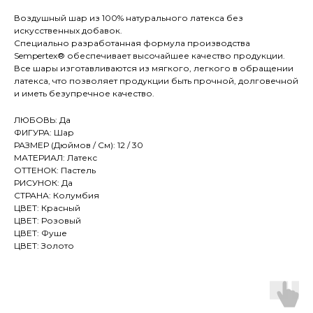
Воздушный шар из 100% натурального латекса без
искусственных добавок.
Специально разработанная формула производства
Sempertex® обеспечивает высочайшее качество продукции.
Все шары изготавливаются из мягкого, легкого в обращении
латекса, что позволяет продукции быть прочной, долговечной
и иметь безупречное качество.
ЛЮБОВЬ: Да
ФИГУРА: Шар
РАЗМЕР (Дюймов / См): 12 / 30
МАТЕРИАЛ: Латекс
ОТТЕНОК: Пастель
РИСУНОК: Да
СТРАНА: Колумбия
ЦВЕТ: Красный
ЦВЕТ: Розовый
ЦВЕТ: Фуше
ЦВЕТ: Золото