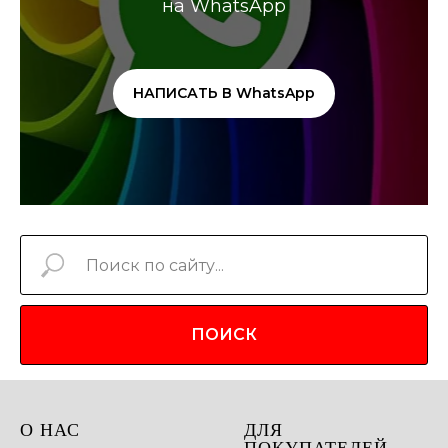
на WhatsApp
НАПИСАТЬ В WhatsApp
ПОИСК
О НАС
ДЛЯ
ПОКУПАТЕЛЕЙ