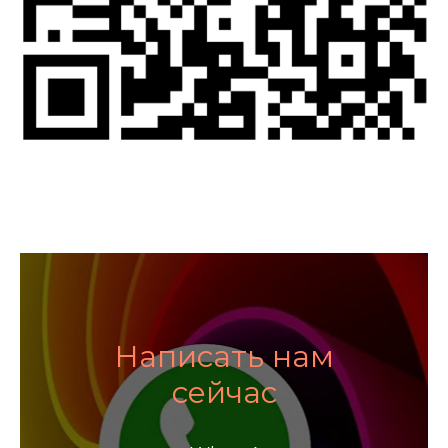
Написать нам
сейчас