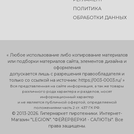
ПОЛИТИКА
ОБРАБОТКИ ДАННЫХ
« Любое использование либо копирование материалов
или подборки материалов сайта, элементов дизайна и
оформления
допускается лишь с разрешения правообладателя и
только со ссылкой на источник: https://003-0003.ru/ »
Вся представленная на сайте информация, а так же товары
различного рода характера и разделов, носят
информационный характер
и не является публичной офертой, определяемой
положениями часть 2 ст. 437 ГК РФ.
© 2013-2026. Гипермаркет пиротехники. Интернет-
Магазин "LEGION". "ФЕЙЕРВЕРКИ - САЛЮТЫ". Все
права защищены.