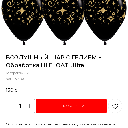
ВОЗДУШНЫЙ ШАР С ГЕЛИЕМ +
Обработка HI FLOAT Ultra
Sempertex S.A.
SKU:
173146
130
р.
В КОРЗИНУ
Оригинальная серия шаров с печатью дизайна уникальной