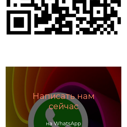
Написать нам
сейчас
на WhatsApp