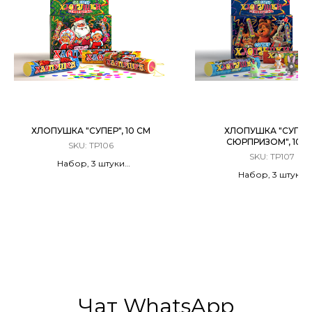
ХЛОПУШКА "СУПЕР", 10 СМ
ХЛОПУШКА "СУПЕР
СЮРПРИЗОМ", 10 С
SKU:
ТР106
SKU:
ТР107
Набор, 3 штуки
Набор, 3 штуки
Разноцветное конфетти
Разноцветное конфет
сюрпризом
Чат WhatsApp