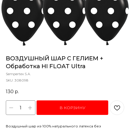
ВОЗДУШНЫЙ ШАР С ГЕЛИЕМ +
Обработка HI FLOAT Ultra
Sempertex S.A.
SKU:
308098
130
р.
В КОРЗИНУ
Воздушный шар из 100% натурального латекса без