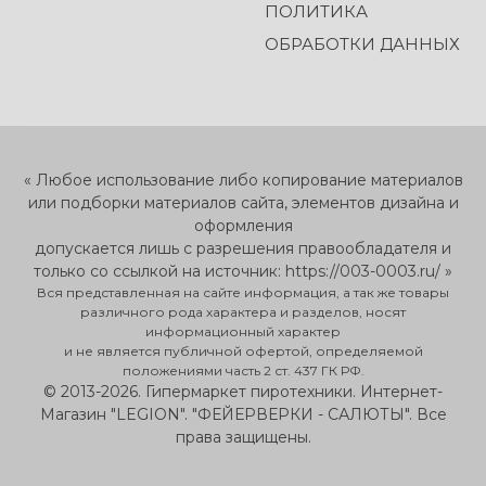
ПОЛИТИКА
ОБРАБОТКИ ДАННЫХ
« Любое использование либо копирование материалов
или подборки материалов сайта, элементов дизайна и
оформления
допускается лишь с разрешения правообладателя и
только со ссылкой на источник: https://003-0003.ru/ »
Вся представленная на сайте информация, а так же товары
различного рода характера и разделов, носят
информационный характер
и не является публичной офертой, определяемой
положениями часть 2 ст. 437 ГК РФ.
© 2013-2026. Гипермаркет пиротехники. Интернет-
Магазин "LEGION". "ФЕЙЕРВЕРКИ - САЛЮТЫ". Все
права защищены.