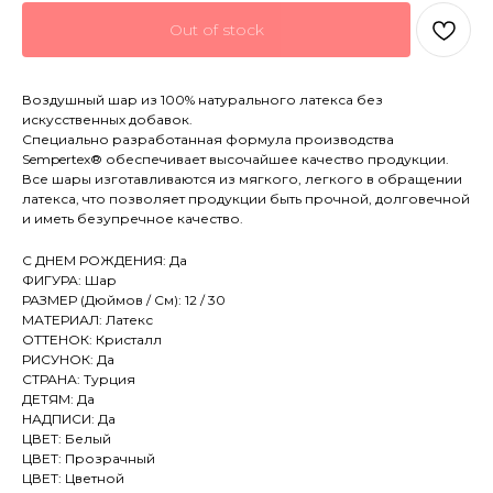
Out of stock
Воздушный шар из 100% натурального латекса без
искусственных добавок.
Специально разработанная формула производства
Sempertex® обеспечивает высочайшее качество продукции.
Все шары изготавливаются из мягкого, легкого в обращении
латекса, что позволяет продукции быть прочной, долговечной
и иметь безупречное качество.
С ДНЕМ РОЖДЕНИЯ: Да
ФИГУРА: Шар
РАЗМЕР (Дюймов / См): 12 / 30
МАТЕРИАЛ: Латекс
ОТТЕНОК: Кристалл
РИСУНОК: Да
СТРАНА: Турция
ДЕТЯМ: Да
НАДПИСИ: Да
ЦВЕТ: Белый
ЦВЕТ: Прозрачный
ЦВЕТ: Цветной