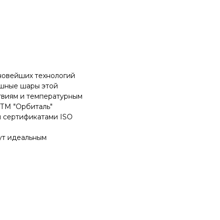
новейших технологий
ушные шары этой
твиям и температурным
 ТМ "Орбиталь"
 сертификатами ISO
ут идеальным