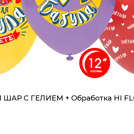
АР С ГЕЛИЕМ + Обработка HI FLO