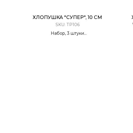
ХЛОПУШКА "СУПЕР", 10 СМ
SKU:
ТР106
Набор, 3 штуки
Разноцветное конфетти