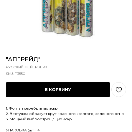
"АПГРЕЙД"
РУССКИЙ ФЕЙЕРВЕРК
SKU:
Р3550
В КОРЗИНУ
1. Фонтан серебряных искр
2. Вертушка образует круг красного, желтого, зеленого огня
3. Мощный выброс трещащих искр
УПАКОВКА (шт.): 4