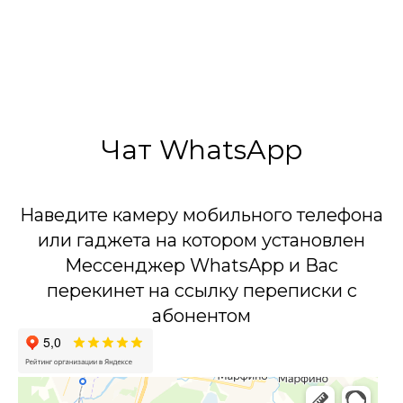
20 штук в упаковке
30 Метров
ТУ 20.51.20-022-00255119-2019
Сделано в России
Чат WhatsApp
Наведите камеру мобильного телефона
или гаджета на котором установлен
Мессенджер WhatsApp и Вас
перекинет на ссылку переписки с
абонентом