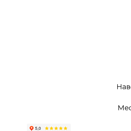
Нав
Мес