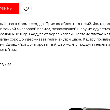
РЗИНУ
ый шар в форме сердца. Приспособлен под гелий. Фольгир
з тонкой миларовой пленки, позволяющей шару не сдуваться
воздушные шары надувают через клапан. Поэтому плотно над
лапан хорошо удерживает гелий внутри шара. К шару привяз
тел. Сдувшийся фольгированный шар можно поддуть гелием и
арный вид.
18 / 46