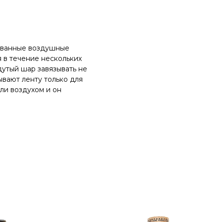
ованные воздушные
 в течение нескольких
утый шар завязывать не
ывают ленту только для
ли воздухом и он