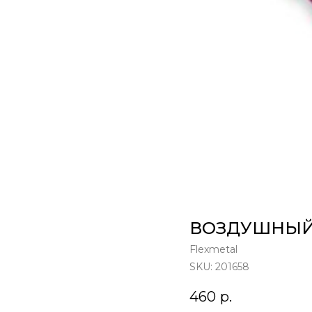
ВОЗДУШНЫЙ
Flexmetal
SKU:
201658
460
р.