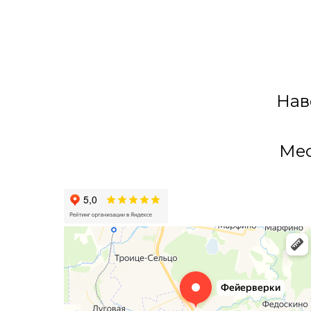
Нав
Мес