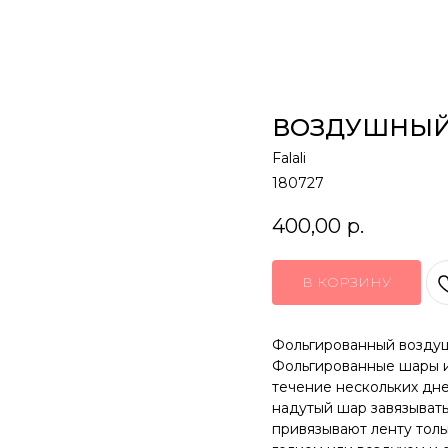
ВОЗДУШНЫЙ
Falali
180727
400,00
р.
В КОРЗИНУ
Фольгированный воздушн
Фольгированные шары и
течение нескольких дн
надутый шар завязывать
привязывают ленту толь