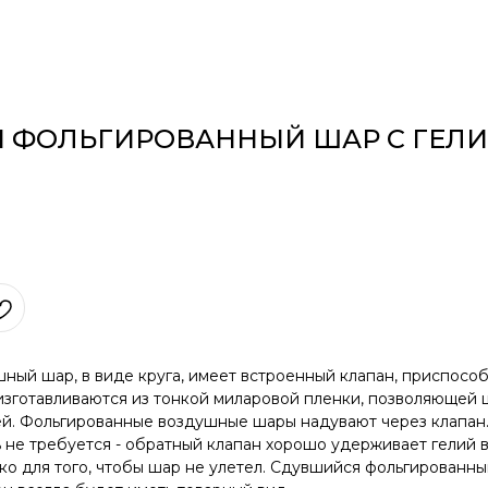
 ФОЛЬГИРОВАННЫЙ ШАР С ГЕЛ
ый шар, в виде круга, имеет встроенный клапан, приспособ
зготавливаются из тонкой миларовой пленки, позволяющей ш
ей. Фольгированные воздушные шары надувают через клапан
 не требуется - обратный клапан хорошо удерживает гелий 
ко для того, чтобы шар не улетел. Сдувшийся фольгированн