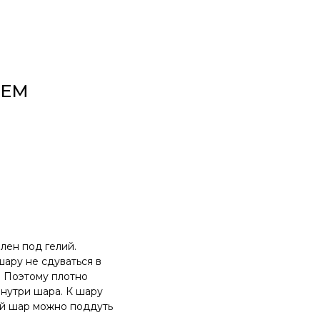
ИЕМ
лен под гелий.
ару не сдуваться в
. Поэтому плотно
внутри шара. К шару
ый шар можно поддуть