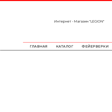
Интернет - Магазин "LEGION"
ГЛАВНАЯ
КАТАЛОГ
ФЕЙЕРВЕРКИ
САЛЮТЫ
ФЕСТИВАЛЬНЫЕ ШАРЫ
РИМКИ
РАКЕТЫ