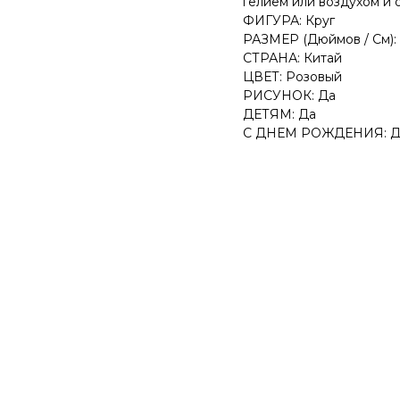
гелием или воздухом и 
ФИГУРА: Круг
РАЗМЕР (Дюймов / См): 
СТРАНА: Китай
ЦВЕТ: Розовый
РИСУНОК: Да
ДЕТЯМ: Да
С ДНЕМ РОЖДЕНИЯ: Д