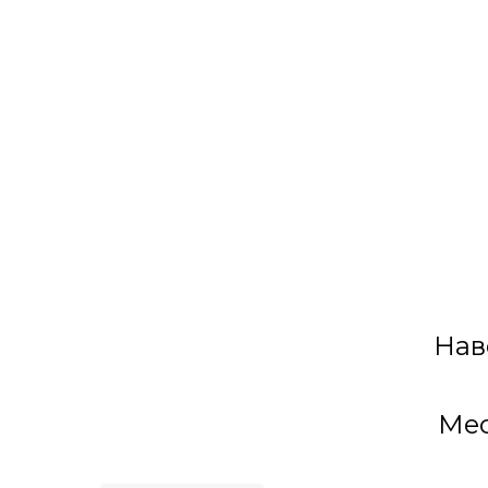
Сделано в России
Нав
Мес