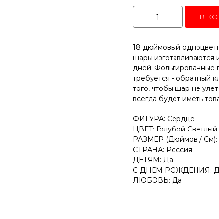
В КО
18 дюймовый одноцветн
шары изготавливаются и
дней. Фольгированные 
требуется - обратный к
того, чтобы шар не уле
всегда будет иметь тов
ФИГУРА: Сердце
ЦВЕТ: Голубой Светлый
РАЗМЕР (Дюймов / См): 
СТРАНА: Россия
ДЕТЯМ: Да
С ДНЕМ РОЖДЕНИЯ: Д
ЛЮБОВЬ: Да