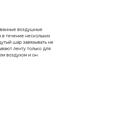
ованные воздушные
 в течение нескольких
утый шар завязывать не
ывают ленту только для
ли воздухом и он