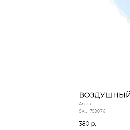
ВОЗДУШНЫЙ
Agura
SKU:
758076
380
р.