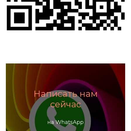
Написать нам
сейчас
на WhatsApp