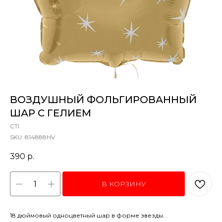
ВОЗДУШНЫЙ ФОЛЬГИРОВАННЫЙ
ШАР С ГЕЛИЕМ
CTI
SKU:
814888HV
390
р.
В КОРЗИНУ
18 дюймовый одноцветный шар в форме звезды.