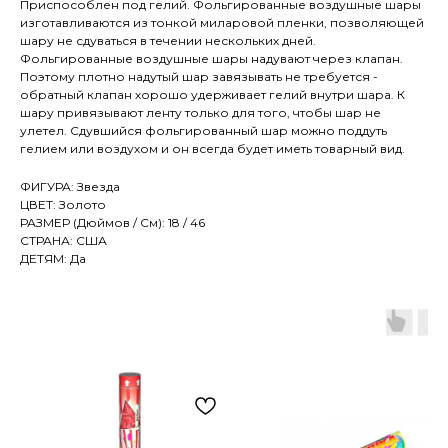
Приспособлен под гелий. Фольгированные воздушные шары
изготавливаются из тонкой миларовой пленки, позволяющей
шару не сдуваться в течении нескольких дней.
Фольгированные воздушные шары надувают через клапан.
Поэтому плотно надутый шар завязывать не требуется -
обратный клапан хорошо удерживает гелий внутри шара. К
шару привязывают ленту только для того, чтобы шар не
улетел. Сдувшийся фольгированный шар можно поддуть
гелием или воздухом и он всегда будет иметь товарный вид.
ФИГУРА: Звезда
ЦВЕТ: Золото
РАЗМЕР (Дюймов / См): 18 / 46
СТРАНА: США
ДЕТЯМ: Да