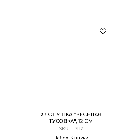
ХЛОПУШКА "ВЕСЁЛАЯ
ТУСОВКА", 12 СМ
SKU:
ТР112
Набор, 3 штуки
Х