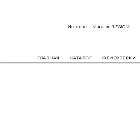
Интернет - Магазин "LEGION"
ГЛАВНАЯ
КАТАЛОГ
ФЕЙЕРВЕРКИ
САЛЮТЫ
ФЕСТИВАЛЬНЫЕ ШАРЫ
РИМКИ
РАКЕТЫ