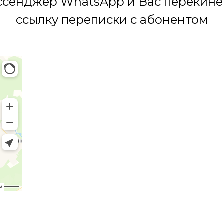
сенджер WhatsApp и Вас перекине
ссылку переписки с абонентом