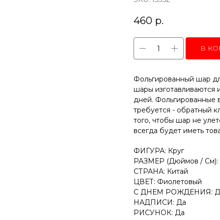
460
р.
В КО
Фольгированный шар дл
шары изготавливаются и
дней. Фольгированные 
требуется - обратный к
того, чтобы шар не уле
всегда будет иметь тов
ФИГУРА: Круг
РАЗМЕР (Дюймов / См): 
СТРАНА: Китай
ЦВЕТ: Фиолетовый
С ДНЕМ РОЖДЕНИЯ: Д
НАДПИСИ: Да
РИСУНОК: Да