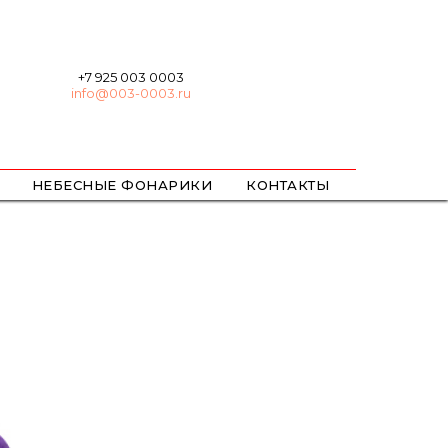
+7 925 003 0003
info@003-0003.ru
НЕБЕСНЫЕ ФОНАРИКИ
КОНТАКТЫ
ХЛОПУШКИ
БЕНГАЛЬСКИЕ
ЦВЕТНОЙ ДЫМ / ОГОНЬ