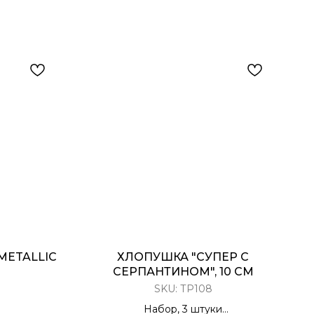
METALLIC
ХЛОПУШКА "СУПЕР С
СЕРПАНТИНОМ", 10 СМ
SKU:
ТР108
Набор, 3 штуки