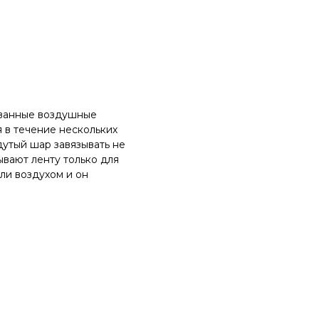
ованные воздушные
 в течение нескольких
утый шар завязывать не
ывают ленту только для
ли воздухом и он