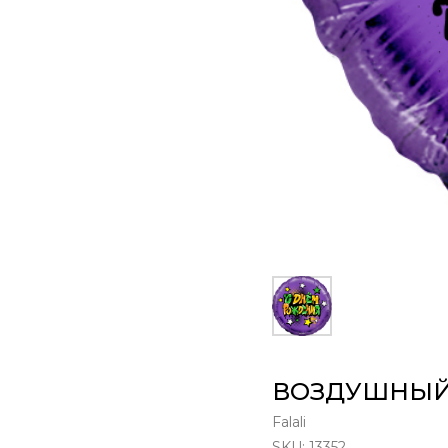
ВОЗДУШНЫЙ
Falali
SKU:
13352