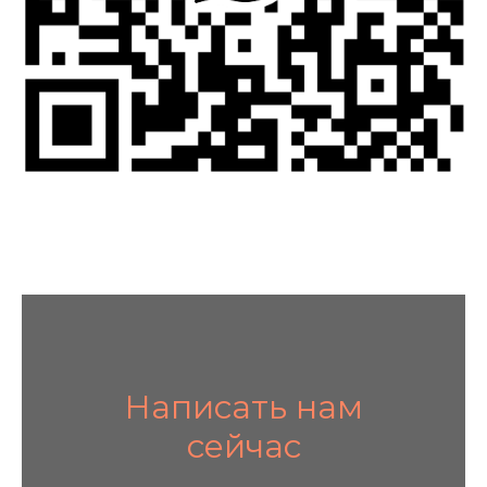
Написать нам
сейчас