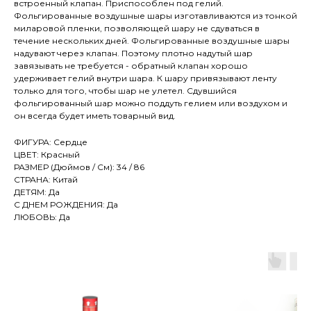
встроенный клапан. Приспособлен под гелий.
Фольгированные воздушные шары изготавливаются из тонкой
миларовой пленки, позволяющей шару не сдуваться в
течение нескольких дней. Фольгированные воздушные шары
надувают через клапан. Поэтому плотно надутый шар
завязывать не требуется - обратный клапан хорошо
удерживает гелий внутри шара. К шару привязывают ленту
только для того, чтобы шар не улетел. Сдувшийся
фольгированный шар можно поддуть гелием или воздухом и
он всегда будет иметь товарный вид.
ФИГУРА: Сердце
ЦВЕТ: Красный
РАЗМЕР (Дюймов / См): 34 / 86
СТРАНА: Китай
ДЕТЯМ: Да
С ДНЕМ РОЖДЕНИЯ: Да
ЛЮБОВЬ: Да