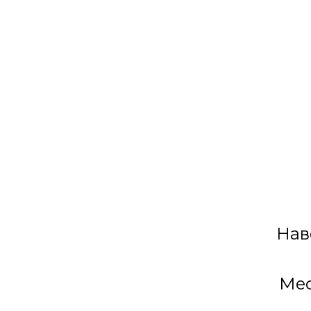
Нав
Мес