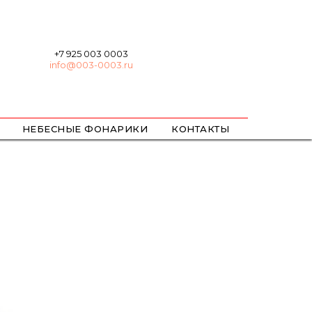
+7 925 003 0003
info@003-0003.ru
НЕБЕСНЫЕ ФОНАРИКИ
КОНТАКТЫ
ХЛОПУШКИ
БЕНГАЛЬСКИЕ
ЦВЕТНОЙ ДЫМ / ОГОНЬ