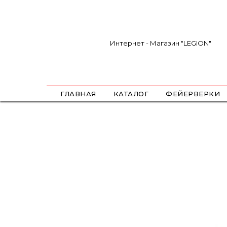
Интернет - Магазин "LEGION"
ГЛАВНАЯ
КАТАЛОГ
ФЕЙЕРВЕРКИ
САЛЮТЫ
ФЕСТИВАЛЬНЫЕ ШАРЫ
РИМКИ
РАКЕТЫ