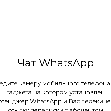
Чат WhatsApp
едите камеру мобильного телефона
гаджета на котором установлен
сенджер WhatsApp и Вас перекине
ссылку переписки с абонентом