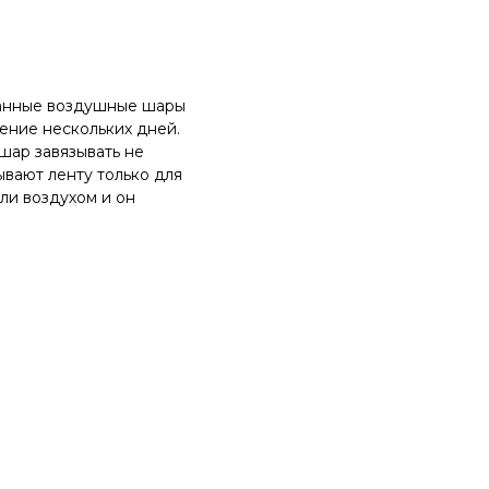
ванные воздушные шары
ение нескольких дней.
шар завязывать не
ывают ленту только для
ли воздухом и он