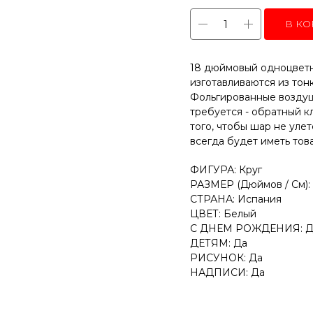
В КО
18 дюймовый одноцветн
изготавливаются из тон
Фольгированные воздуш
требуется - обратный к
того, чтобы шар не уле
всегда будет иметь тов
ФИГУРА: Круг
РАЗМЕР (Дюймов / См): 
СТРАНА: Испания
ЦВЕТ: Белый
С ДНЕМ РОЖДЕНИЯ: Д
ДЕТЯМ: Да
РИСУНОК: Да
НАДПИСИ: Да