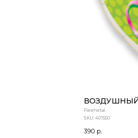
ВОЗДУШНЫЙ
Flexmetal
SKU:
401550
390
р.