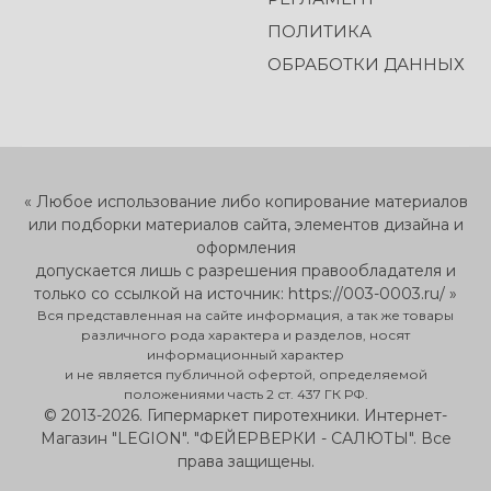
ПОЛИТИКА
ОБРАБОТКИ ДАННЫХ
« Любое использование либо копирование материалов
или подборки материалов сайта, элементов дизайна и
оформления
допускается лишь с разрешения правообладателя и
только со ссылкой на источник: https://003-0003.ru/ »
Вся представленная на сайте информация, а так же товары
различного рода характера и разделов, носят
информационный характер
и не является публичной офертой, определяемой
положениями часть 2 ст. 437 ГК РФ.
© 2013-2026. Гипермаркет пиротехники. Интернет-
Магазин "LEGION". "ФЕЙЕРВЕРКИ - САЛЮТЫ". Все
права защищены.