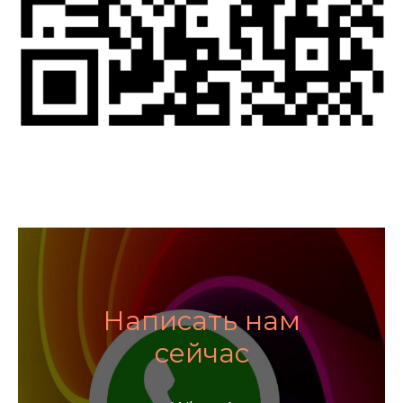
Написать нам
сейчас