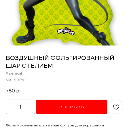
ВОЗДУШНЫЙ ФОЛЬГИРОВАННЫЙ
ШАР С ГЕЛИЕМ
Flexmetal
SKU:
901794
780
р.
В КОРЗИНУ
Фольгированный шар в виде фигуры для украшения