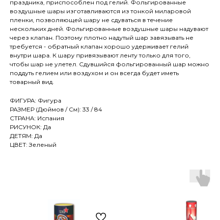
праздника, приспособлен под гелий. Фольгированные
воздушные шары изготавливаются из тонкой миларовой
пленки, позволяющей шару не сдуваться в течение
нескольких дней. Фольгированные воздушные шары надувают
через клапан. Поэтому плотно надутый шар завязывать не
требуется - обратный клапан хорошо удерживает гелий
внутри шара. К шару привязывают ленту только для того,
чтобы шар не улетел. Сдувшийся фольгированный шар можно
поддуть гелием или воздухом и он всегда будет иметь
товарный вид.
ФИГУРА: Фигура
РАЗМЕР (Дюймов / См): 33 / 84
СТРАНА: Испания
РИСУНОК: Да
ДЕТЯМ: Да
ЦВЕТ: Зеленый