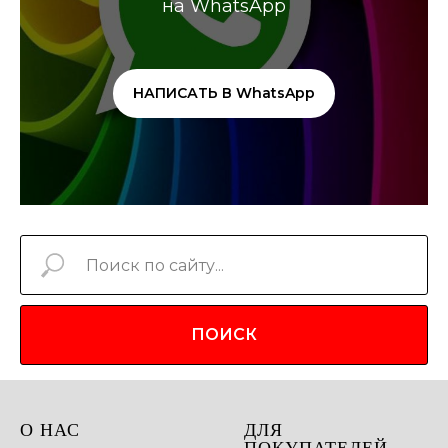
на WhatsApp
НАПИСАТЬ В WhatsApp
ПОИСК
О НАС
ДЛЯ
ПОКУПАТЕЛЕЙ