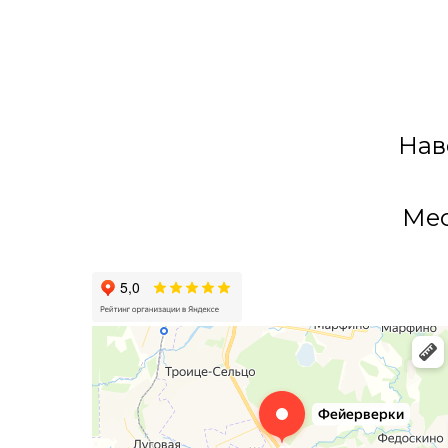
Нав
Мес