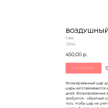
ВОЗДУШНЫЙ
Falali
13344
450,00
р.
В КОРЗИНУ
Фольгированный шар дл
шары изготавливаются и
дней. Фольгированные 
требуется - обратный к
того, чтобы шар не уле