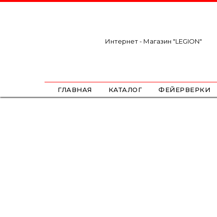
Интернет - Магазин "LEGION"
ГЛАВНАЯ
КАТАЛОГ
ФЕЙЕРВЕРКИ
САЛЮТЫ
ФЕСТИВАЛЬНЫЕ ШАРЫ
РИМКИ
РАКЕТЫ