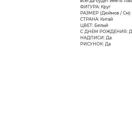
всегда будет иметь тов
ФИГУРА: Круг
РАЗМЕР (Дюймов / См): 
СТРАНА: Китай
ЦВЕТ: Белый
С ДНЕМ РОЖДЕНИЯ: Д
НАДПИСИ: Да
РИСУНОК: Да