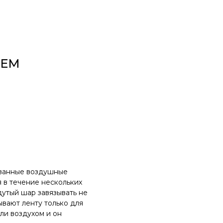
ИЕМ
ованные воздушные
 в течение нескольких
утый шар завязывать не
ывают ленту только для
ли воздухом и он