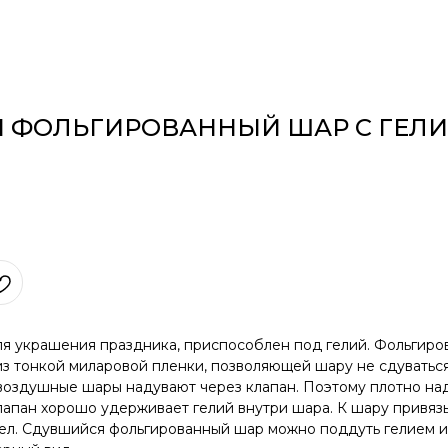
 ФОЛЬГИРОВАННЫЙ ШАР С ГЕЛ
я украшения праздника, приспособлен под гелий. Фольгир
з тонкой миларовой пленки, позволяющей шару не сдуваться
воздушные шары надувают через клапан. Поэтому плотно над
лапан хорошо удерживает гелий внутри шара. К шару привяз
тел. Сдувшийся фольгированный шар можно поддуть гелием и