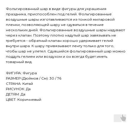
Фольгированный шар в виде фигуры для украшения
праздника, приспособлен под гелий. Фольгированные
воздушные шары изготавливаются из тонкой миларовой
пленки, позволяющей шару не сдуваться в течение
нескольких дней. Фольгированные воздушные шары надувают
через клапан. Поэтому плотно надутый шар завязывать не
требуется - обратный клапан хорошо удерживает гелий
внутри шара. К шару привязывают ленту только для того,
чтобы шар не улетел. Сдувшийся фольгированный шар можно
поддуть гелием или воздухом и он всегда будет иметь
товарный вид.
ФИГУРА: Фигура
РАЗМЕР (Дюймов / См): 30 / 76
СТРАНА: Китай
РИСУНОК: Да
ДЕТЯМ: Да
ЦВЕТ: Коричневый