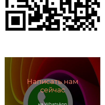
Написать нам
сейчас
на WhatsApp