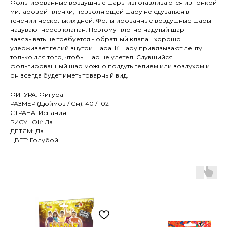
Фольгированные воздушные шары изготавливаются из тонкой
миларовой пленки, позволяющей шару не сдуваться в
течении нескольких дней. Фольгированные воздушные шары
надувают через клапан. Поэтому плотно надутый шар
завязывать не требуется - обратный клапан хорошо
удерживает гелий внутри шара. К шару привязывают ленту
только для того, чтобы шар не улетел. Сдувшийся
фольгированный шар можно поддуть гелием или воздухом и
он всегда будет иметь товарный вид.
ФИГУРА: Фигура
РАЗМЕР (Дюймов / См): 40 / 102
СТРАНА: Испания
РИСУНОК: Да
ДЕТЯМ: Да
ЦВЕТ: Голубой