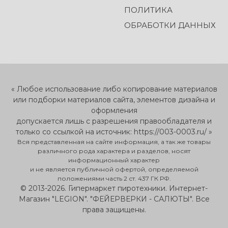
ПОЛИТИКА
ОБРАБОТКИ ДАННЫХ
« Любое использование либо копирование материалов
или подборки материалов сайта, элементов дизайна и
оформления
допускается лишь с разрешения правообладателя и
только со ссылкой на источник: https://003-0003.ru/ »
Вся представленная на сайте информация, а так же товары
различного рода характера и разделов, носят
информационный характер
и не является публичной офертой, определяемой
положениями часть 2 ст. 437 ГК РФ.
© 2013-2026. Гипермаркет пиротехники. Интернет-
Магазин "LEGION". "ФЕЙЕРВЕРКИ - САЛЮТЫ". Все
права защищены.