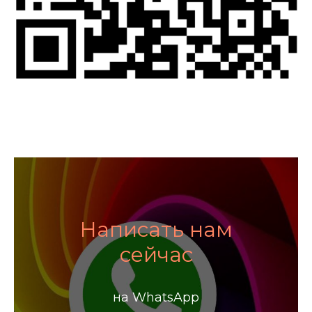
Написать нам
сейчас
на WhatsApp