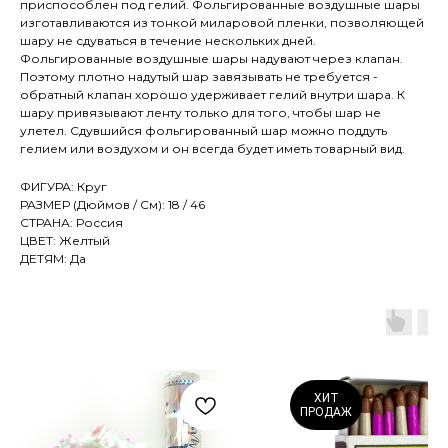
приспособлен под гелий. Фольгированные воздушные шары
изготавливаются из тонкой миларовой пленки, позволяющей
шару не сдуваться в течение нескольких дней.
Фольгированные воздушные шары надувают через клапан.
Поэтому плотно надутый шар завязывать не требуется -
обратный клапан хорошо удерживает гелий внутри шара. К
шару привязывают ленту только для того, чтобы шар не
улетел. Сдувшийся фольгированный шар можно поддуть
гелием или воздухом и он всегда будет иметь товарный вид.
ФИГУРА: Круг
РАЗМЕР (Дюймов / См): 18 / 46
СТРАНА: Россия
ЦВЕТ: Желтый
ДЕТЯМ: Да
ХИТ
ПРОДАЖ