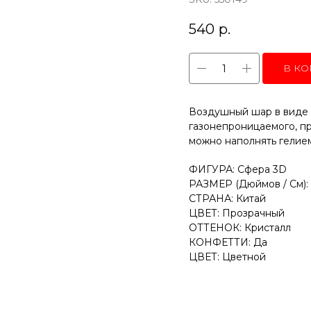
540
р.
В КО
Воздушный шар в виде 
газонепроницаемого, пр
можно наполнять гелием
ФИГУРА: Сфера 3D
РАЗМЕР (Дюймов / См): 
СТРАНА: Китай
ЦВЕТ: Прозрачный
ОТТЕНОК: Кристалл
КОНФЕТТИ: Да
ЦВЕТ: Цветной