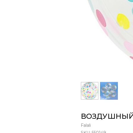
ВОЗДУШНЫЙ
Falali
SKU:
550149