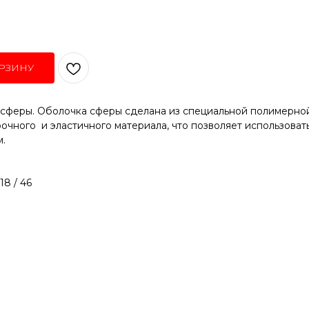
РЗИНУ
сферы. Оболочка сферы сделана из специальной полимерной
очного и эластичного материала, что позволяет использова
.
18 / 46