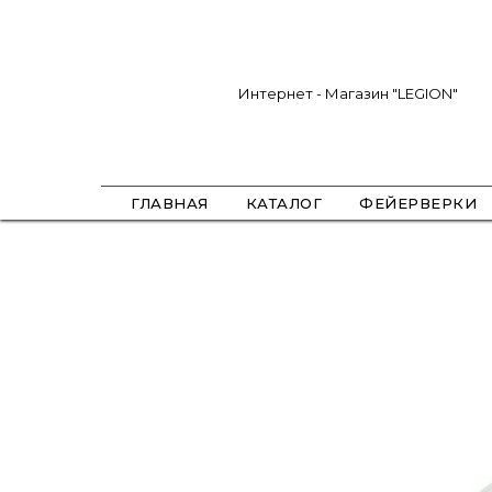
Интернет - Магазин "LEGION"
ГЛАВНАЯ
КАТАЛОГ
ФЕЙЕРВЕРКИ
САЛЮТЫ
ФЕСТИВАЛЬНЫЕ ШАРЫ
РИМКИ
РАКЕТЫ