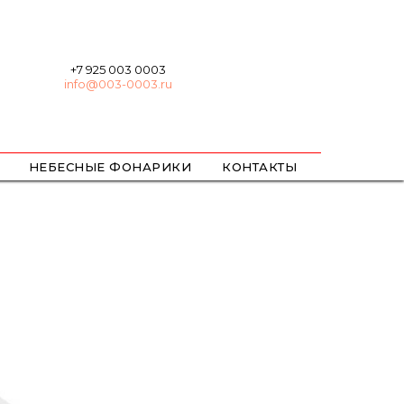
+7 925 003 0003
info@003-0003.ru
НЕБЕСНЫЕ ФОНАРИКИ
КОНТАКТЫ
ХЛОПУШКИ
БЕНГАЛЬСКИЕ
ЦВЕТНОЙ ДЫМ / ОГОНЬ