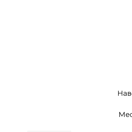
Нав
Мес