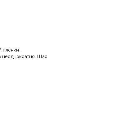
 пленки –
ть неоднократно. Шар