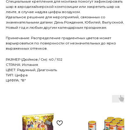
Специальные крепления для монтажа помогут зафиксировать
шар в аэродизайнерской композиции или закрепить шар на
ленте, в случае надува цифры воздухом.
Идеальное решение для мероприятий, связанных со
знаменательными датами: День Рождения, Юбилей, Выпускной,
Новый год и любым другим календарным праздникам.
Примечание: Распределение градиентных цветов может
варьироваться по поверхности от незначительных до ярко
выраженных оттенков.
РАЗМЕР (Дюймов / См): 40 / 102
СТРАНА: Испания
ЦВЕТ: Радужный, Диагональ
ТИП: Цифра
ЦИФРА: "8"