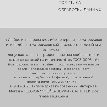
ПОЛИТИКА
ОБРАБОТКИ ДАННЫХ
« Любое использование либо копирование материалов
или подборки материалов сайта, элементов дизайна и
оформления
допускается лишь с разрешения правообладателя и
только со ссылкой на источник: https://003-0003.ru/ »
Вся представленная на сайте информация, а так же товары
различного рода характера и разделов, носят
информационный характер
и не является публичной офертой, определяемой
положениями часть 2 ст. 437 ГК РФ.
© 2013-2026. Гипермаркет пиротехники. Интернет-
Магазин "LEGION". "ФЕЙЕРВЕРКИ - САЛЮТЫ". Все
права защищены.