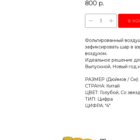
800
р.
В КО
Фольгированный воздуш
зафиксировать шар в аэ
воздухом.
Идеальное решение для
Выпускной, Новый год 
РАЗМЕР (Дюймов / См): 
СТРАНА: Китай
ЦВЕТ: Голубой, Со звез
ТИП: Цифра
ЦИФРА: "4"