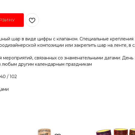
РЗИНУ
ный шар в виде цифры с клапаном. Специальные крепления 
родизайнерской композиции или закрепить шар на ленте, в 
 мероприятий, связанных со знаменательными датами: День
и любым другим календарным праздникам
40 / 102
дами