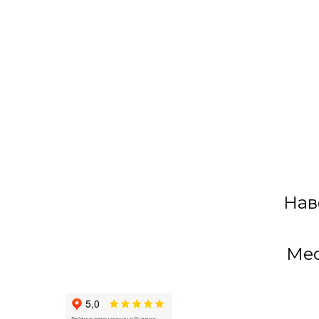
Нав
Мес