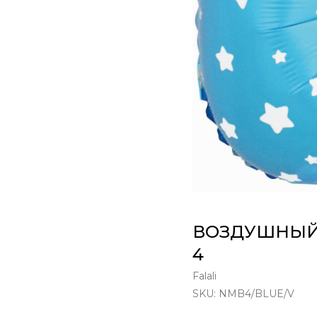
ВОЗДУШНЫЙ 
4
Falali
SKU:
NMB4/BLUE/V