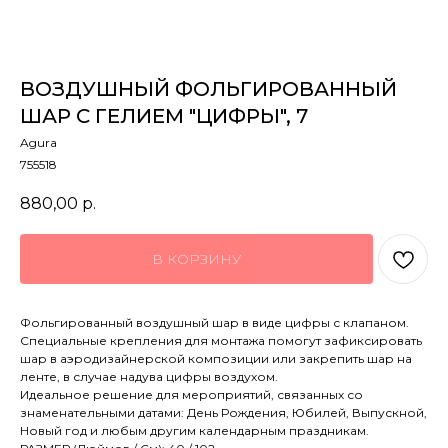
ВОЗДУШНЫЙ ФОЛЬГИРОВАННЫЙ
ШАР С ГЕЛИЕМ "ЦИФРЫ", 7
Agura
755518
880,00
р.
В КОРЗИНУ
Фольгированный воздушный шар в виде цифры с клапаном.
Специальные крепления для монтажа помогут зафиксировать
шар в аэродизайнерской композиции или закрепить шар на
ленте, в случае надува цифры воздухом.
Идеальное решение для мероприятий, связанных со
знаменательными датами: День Рождения, Юбилей, Выпускной,
Новый год и любым другим календарным праздникам.