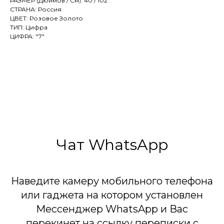
РАЗМЕР (Дюймов / См): 40 / 102
СТРАНА: Россия
ЦВЕТ: Розовое Золото
ТИП: Цифра
ЦИФРА: "7"
Чат WhatsApp
Наведите камеру мобильного телефона
или гаджета на котором установлен
Мессенджер WhatsApp и Вас
перекинет на ссылку переписки с