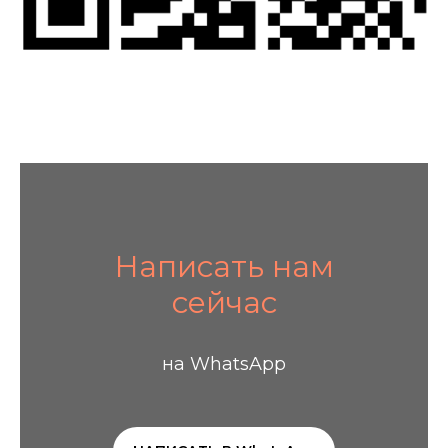
Написать нам
сейчас
на WhatsApp