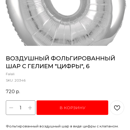
ВОЗДУШНЫЙ ФОЛЬГИРОВАННЫЙ
ШАР С ГЕЛИЕМ "ЦИФРЫ", 6
Falali
SKU:
20346
720
р.
В КОРЗИНУ
Фольгированный воздушный шар в виде цифры с клапаном.