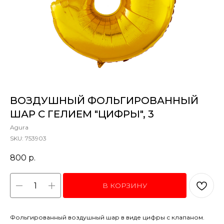
ВОЗДУШНЫЙ ФОЛЬГИРОВАННЫЙ
ШАР С ГЕЛИЕМ "ЦИФРЫ", 3
Agura
SKU:
753903
800
р.
В КОРЗИНУ
Фольгированный воздушный шар в виде цифры с клапаном.