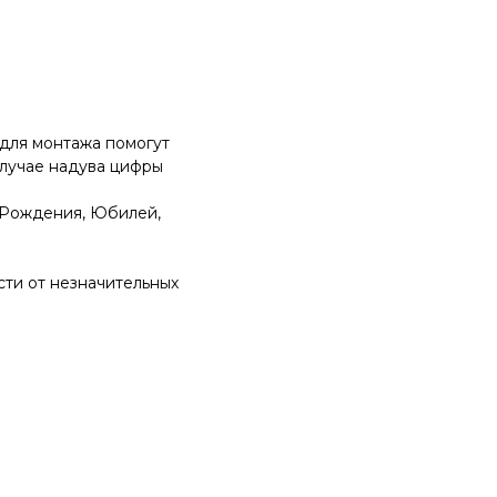
для монтажа помогут
случае надува цифры
 Рождения, Юбилей,
ти от незначительных