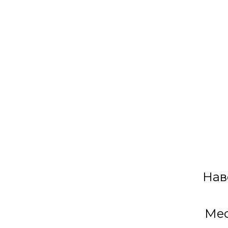
Нав
Мес