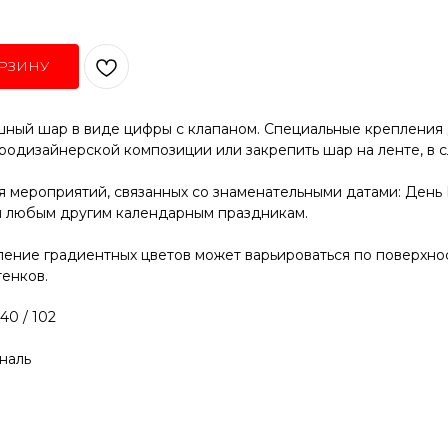
РЗИНУ
ный шар в виде цифры с клапаном. Специальные крепления 
родизайнерской композиции или закрепить шар на ленте, в 
 мероприятий, связанных со знаменательными датами: День
и любым другим календарным праздникам.
ение градиентных цветов может варьироваться по поверхнос
енков.
40 / 102
наль