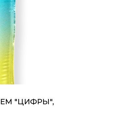
ЕМ "ЦИФРЫ",