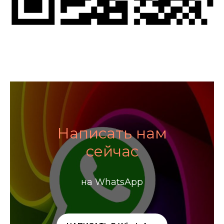
Написать нам
сейчас
на WhatsApp