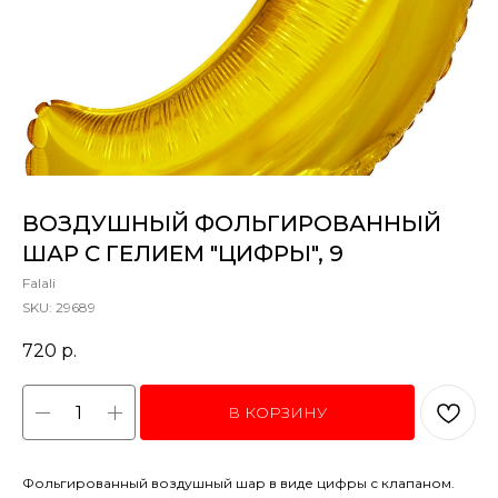
ВОЗДУШНЫЙ ФОЛЬГИРОВАННЫЙ
ШАР С ГЕЛИЕМ "ЦИФРЫ", 9
Falali
SKU:
29689
720
р.
В КОРЗИНУ
Фольгированный воздушный шар в виде цифры с клапаном.