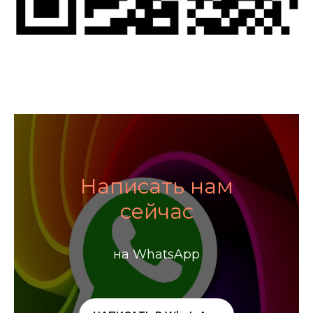
Написать нам
сейчас
на WhatsApp