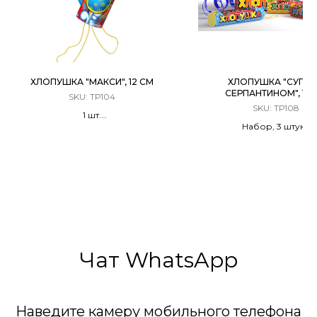
ХЛОПУШКА "МАКСИ", 12 СМ
ХЛОПУШКА "СУПЕР
СЕРПАНТИНОМ", 10 
SKU:
ТР104
SKU:
ТР108
1 шт.
Набор, 3 штуки
Разноцветное конфетти
Разноцветный серпа
Чат WhatsApp
Наведите камеру мобильного телефона