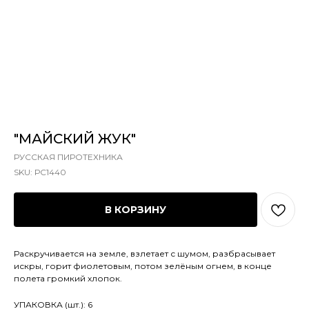
"МАЙСКИЙ ЖУК"
РУССКАЯ ПИРОТЕХНИКА
SKU:
РС1440
В КОРЗИНУ
Раскручивается на земле, взлетает с шумом, разбрасывает
искры, горит фиолетовым, потом зелёным огнем, в конце
полета громкий хлопок.
УПАКОВКА (шт.): 6