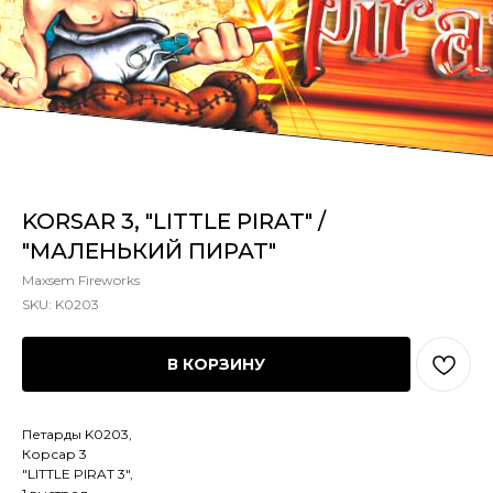
KORSAR 3, "LITTLE PIRAT" /
"МАЛЕНЬКИЙ ПИРАТ"
Maxsem Fireworks
SKU:
K0203
В КОРЗИНУ
Петарды K0203,
Корсар 3
"LITTLE PIRAT 3",