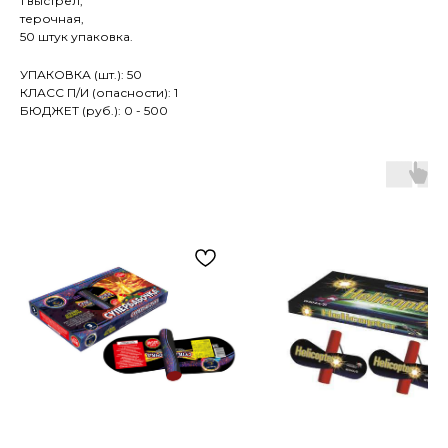
1 выстрел,
терочная,
50 штук упаковка.
УПАКОВКА (шт.): 50
КЛАСС П/И (опасности): 1
БЮДЖЕТ (руб.): 0 - 500