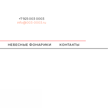
+7 925 003 0003
info@003-0003.ru
НЕБЕСНЫЕ ФОНАРИКИ
КОНТАКТЫ
ХЛОПУШКИ
БЕНГАЛЬСКИЕ
ЦВЕТНОЙ ДЫМ / ОГОНЬ