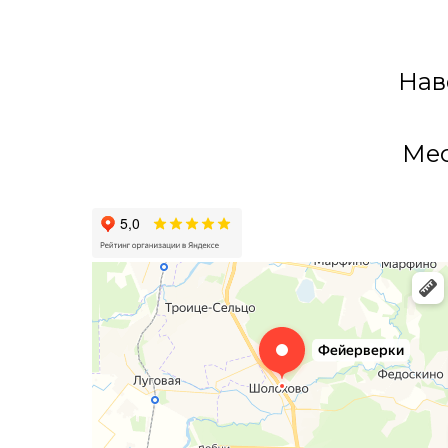
Нав
Мес