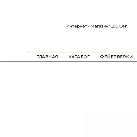
Интернет - Магазин "LEGION"
ГЛАВНАЯ
КАТАЛОГ
ФЕЙЕРВЕРКИ
САЛЮТЫ
ФЕСТИВАЛЬНЫЕ ШАРЫ
РИМКИ
РАКЕТЫ