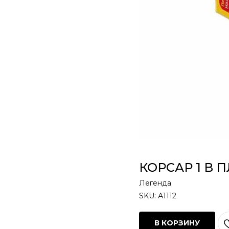
КОРСАР 1 В 
Легенда
SKU:
А1112
В КОРЗИНУ