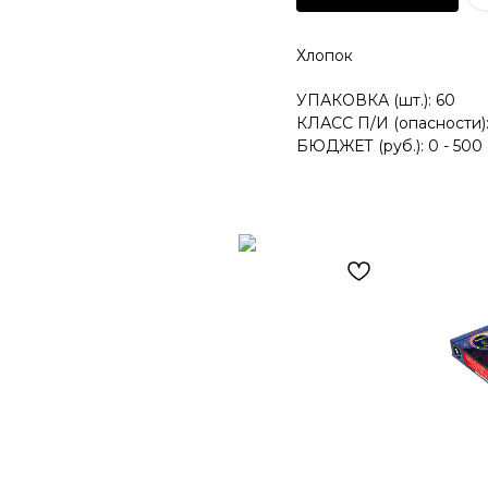
Хлопок
УПАКОВКА (шт.): 60
КЛАСС П/И (опасности):
БЮДЖЕТ (руб.): 0 - 500