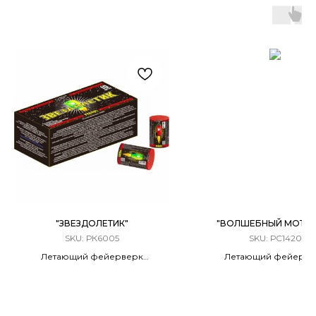
"ЗВЕЗДОЛЕТИК"
"ВОЛШЕБНЫЙ МОТЫЛ
SKU:
РК6005
SKU:
РС1420
Летающий фейерверк
Летающий фейерве
10 штук в упаковке
12 штук в упаковк
3 Эффекта