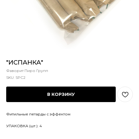
"ИСПАНКА"
Фаворит Пиро Групп
SKU:
SPC2
В КОРЗИНУ
Фитильные петарды с эффектом
УПАКОВКА (шт.): 4