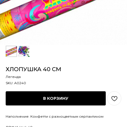
ХЛОПУШКА 40 СМ
Легенда
SKU:
А0240
В КОРЗИНУ
Наполнение: Конфетти с разноцветным серпантином