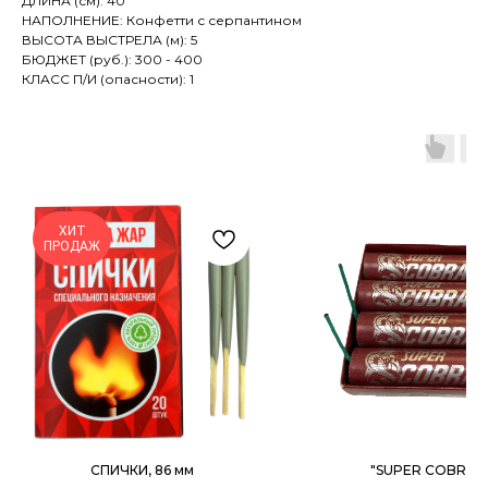
ДЛИНА (см): 40
НАПОЛНЕНИЕ: Конфетти с серпантином
ВЫСОТА ВЫСТРЕЛА (м): 5
БЮДЖЕТ (руб.): 300 - 400
КЛАСС П/И (опасности): 1
ХИТ
ПРОДАЖ
СПИЧКИ, 86 мм
"SUPER COBRA"