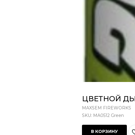
ЦВЕТНОЙ ДЫ
MAXSEM FIREWORKS
SKU:
MA0512 Green
В КОРЗИНУ