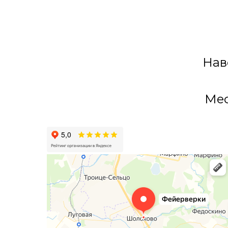
Нав
Мес