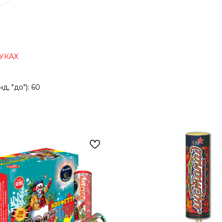
УКАХ
 "до"): 60