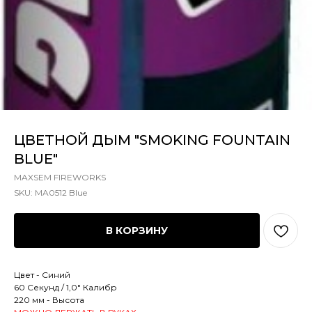
ЦВЕТНОЙ ДЫМ "SMOKING FOUNTAIN
BLUE"
MAXSEM FIREWORKS
SKU:
MA0512 Blue
В КОРЗИНУ
Цвет - Синий
60 Секунд / 1,0" Калибр
220 мм - Высота