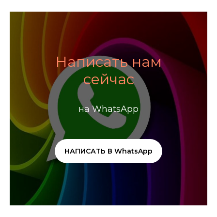
Написать нам
сейчас
на WhatsApp
НАПИСАТЬ В WhatsApp