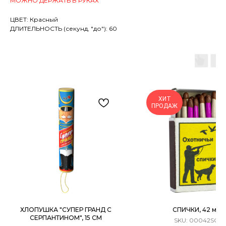
МОЖНО ДЕРЖАТЬ В РУКАХ
ЦВЕТ: Красный
ДЛИТЕЛЬНОСТЬ (секунд, "до"): 60
ХИТ
ПРОДАЖ
ХЛОПУШКА "СУПЕР ГРАНД С
СПИЧКИ, 42 мм
СЕРПАНТИНОМ", 15 СМ
SKU:
00042SO