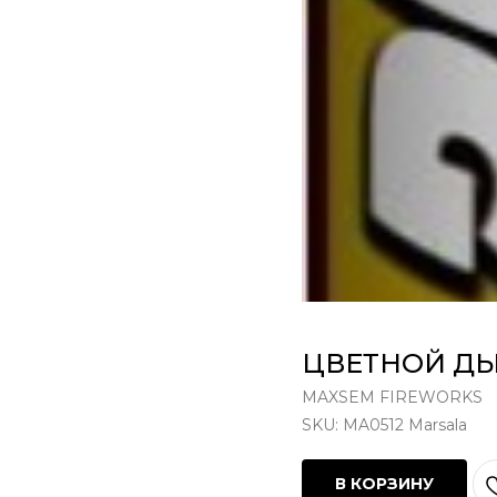
ЦВЕТНОЙ ДЫ
MAXSEM FIREWORKS
SKU:
MA0512 Marsala
В КОРЗИНУ