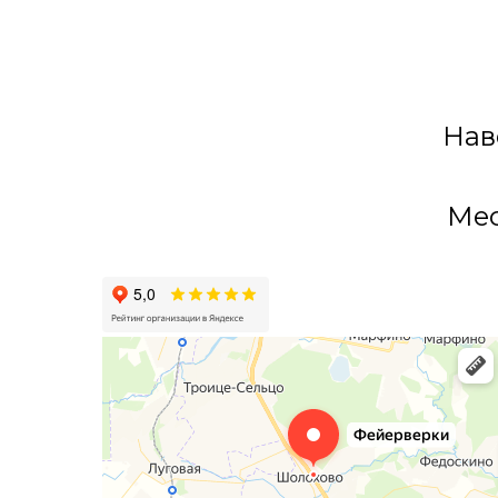
Нав
Мес