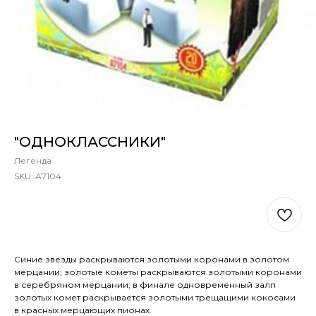
"ОДНОКЛАССНИКИ"
Легенда
SKU:
А7104
В КОРЗИНУ
Синие звезды раскрываются золотыми коронами в золотом
мерцании; золотые кометы раскрываются золотыми коронами
в серебряном мерцании; в финале одновременный залп
золотых комет раскрывается золотыми трещащими кокосами
в красных мерцающих пионах.