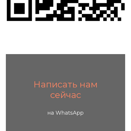
Написать нам
сейчас
на WhatsApp