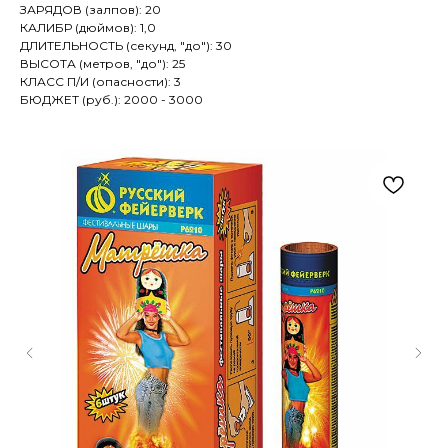
ЗАРЯДОВ (залпов): 20
КАЛИБР (дюймов): 1,0
ДЛИТЕЛЬНОСТЬ (секунд, "до"): 30
ВЫСОТА (метров, "до"): 25
КЛАСС П/И (опасности): 3
БЮДЖЕТ (руб.): 2000 - 3000