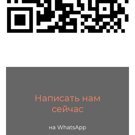
Написать нам
сейчас
на WhatsApp