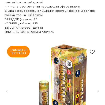
треска (трещащий дождь)
4. Фиолетово- зеленая мерцающая сфера (пион)
5. Оранжевые звезды с пышными хвостами (кокос) и облако
треска (трещащий дождь)
ЗАРЯДОВ (залпов): 25
КАЛИБР (дюймов): 1,25
ВЫСОТА (метров, "до"): 55
ДЛИТЕЛЬНОСТЬ (секунд, "до"): 45
ОЖИДАЕТСЯ
ПОСТАВКА